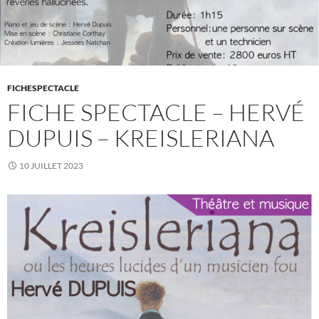
FICHESPECTACLE
FICHE SPECTACLE – HERVÉ
DUPUIS – KREISLERIANA
10 JUILLET 2023