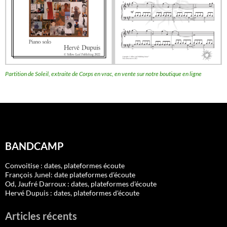
Partition de Soleil, extraite de Corps en vrac, en vente sur notre boutique en ligne
BANDCAMP
Convoitise : dates, plateformes écoute
François Junel: date plateformes d'écoute
Od, Jaufré Darroux : dates, plateformes d'écoute
Hervé Dupuis : dates, plateformes d'écoute
Articles récents