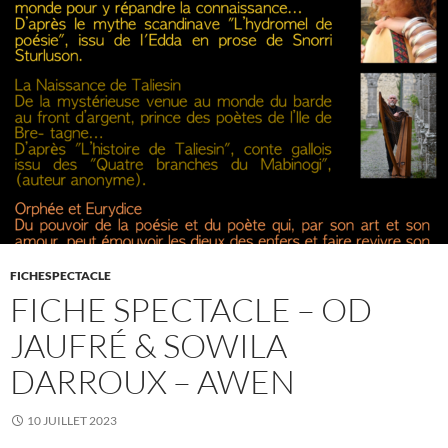
FICHESPECTACLE
FICHE SPECTACLE – OD
JAUFRÉ & SOWILA
DARROUX – AWEN
10 JUILLET 2023