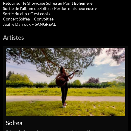
Retour sur le Showcase Solfea au Point Ephémère
Sortie de l’album de Solfea « Perdue mais heureuse »
Sortie du clip « C’est cool »
Concert Solfea – Convoitise
Jaufré Darroux – SANGREAL
Artistes
Solfea