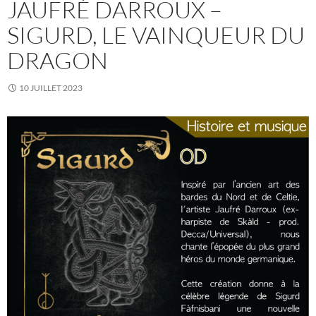
JAUFRÉ DARROUX –
SIGURD, LE VAINQUEUR DU
DRAGON
10 JUILLET 2023