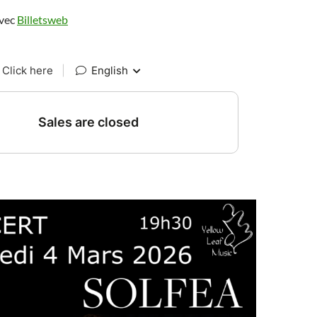
avec
Billetsweb