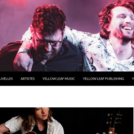
UVELLES
ARTISTES
YELLOW LEAF MUSIC
YELLOW LEAF PUBLISHING
Y