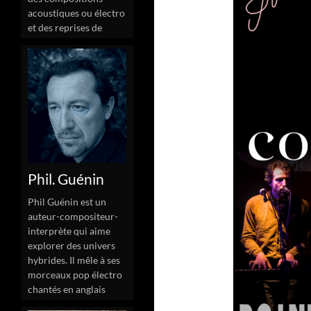
acoustiques ou électro
et des reprises de
Phil. Guénin
Phil Guénin est un
auteur-compositeur-
interprète qui aime
explorer des univers
hybrides. Il mêle à ses
morceaux pop électro
chantés en anglais