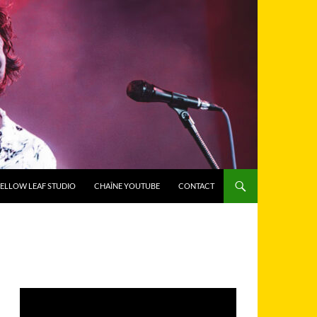
ELLOW LEAF STUDIO
CHAÎNE YOUTUBE
CONTACT