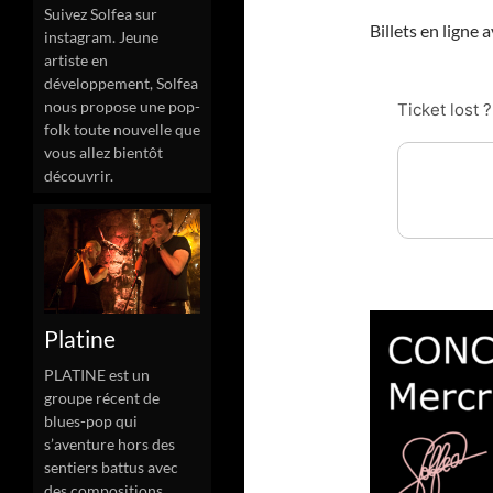
Suivez Solfea sur
Billets en ligne 
instagram. Jeune
artiste en
développement, Solfea
nous propose une pop-
folk toute nouvelle que
vous allez bientôt
découvrir.
Platine
PLATINE est un
groupe récent de
blues-pop qui
s’aventure hors des
sentiers battus avec
des compositions