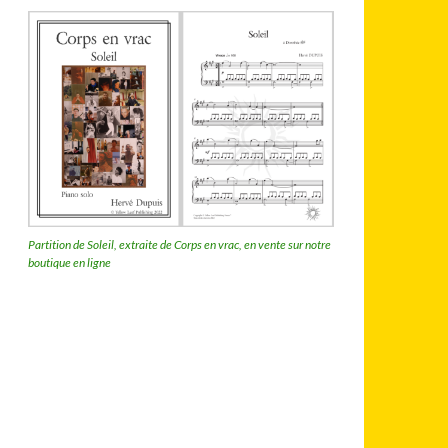
Partition de Soleil, extraite de Corps en vrac, en vente sur notre
boutique en ligne