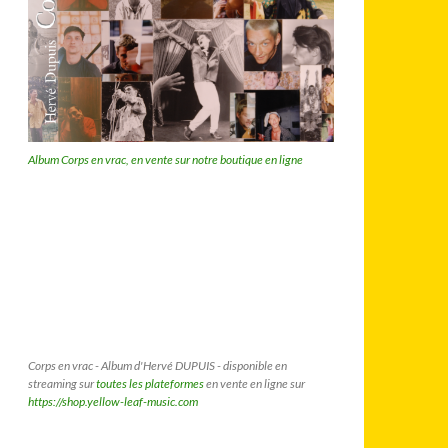
Album Corps en vrac, en vente sur notre boutique en ligne
Corps en vrac - Album d'Hervé DUPUIS - disponible en
streaming sur
toutes les plateformes
en vente en ligne sur
https://shop.yellow-leaf-music.com