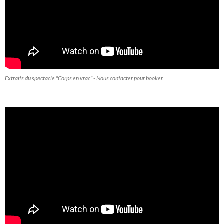
Extraits du spectacle "Corps en vrac" - Nous contacter pour booker.