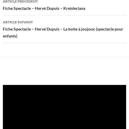
ARTICLE PRÉCÉDENT
des
Fiche Spectacle – Hervé Dupuis – Kreisleriana
articles
ARTICLE SUIVANT
Fiche Spectacle – Hervé Dupuis – La boite à joujoux (spectacle pour
enfants)