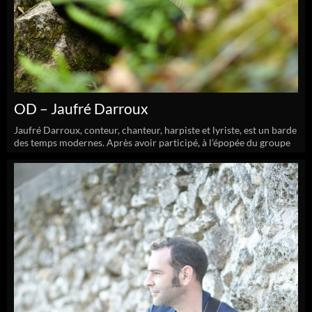
OD – Jaufré Darroux
Jaufré Darroux, conteur, chanteur, harpiste et lyriste, est un barde
des temps modernes. Après avoir participé, à l’épopée du groupe