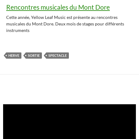
Rencontres musicales du Mont Dore
Cette année, Yellow Leaf Music est présente au rencontres
musicales du Mont Dore. Deux mois de stages pour différents
instruments
HERVE
SORTIE
SPECTACLE