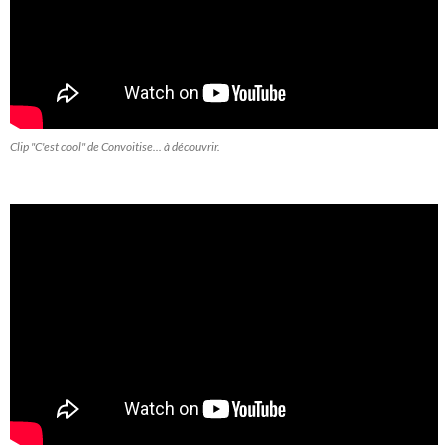
Clip "C'est cool" de Convoitise... à découvrir.