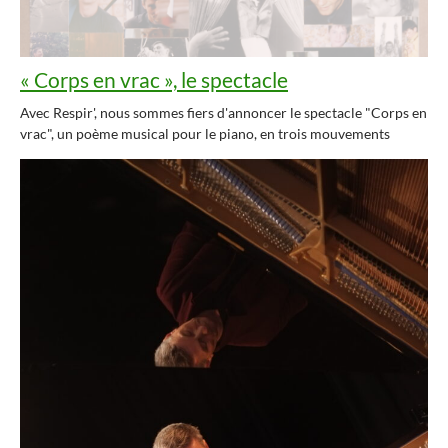
« Corps en vrac », le spectacle
Avec Respir', nous sommes fiers d'annoncer le spectacle "Corps en
vrac", un poème musical pour le piano, en trois mouvements