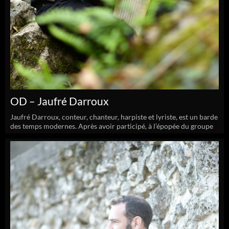
OD – Jaufré Darroux
Jaufré Darroux, conteur, chanteur, harpiste et lyriste, est un barde
des temps modernes. Après avoir participé, à l’épopée du groupe