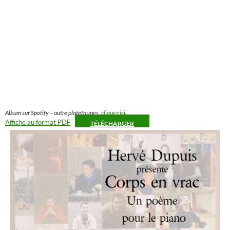
Album sur Spotify – autre plateformes,
cliquez ici
.
Affiche au format PDF
TÉLÉCHARGER