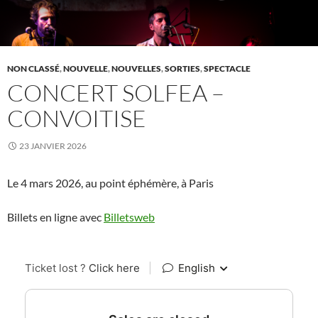
NON CLASSÉ
,
NOUVELLE
,
NOUVELLES
,
SORTIES
,
SPECTACLE
CONCERT SOLFEA –
CONVOITISE
23 JANVIER 2026
Le 4 mars 2026, au point éphémère, à Paris
Billets en ligne avec
Billetsweb