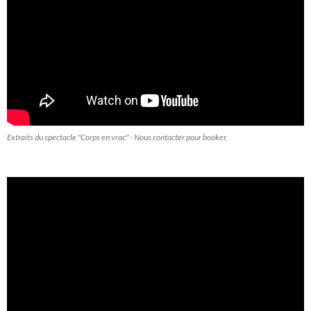
Extraits du spectacle "Corps en vrac" - Nous contacter pour booker.