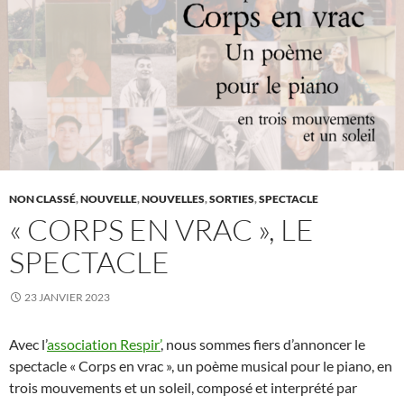
NON CLASSÉ
,
NOUVELLE
,
NOUVELLES
,
SORTIES
,
SPECTACLE
« CORPS EN VRAC », LE
SPECTACLE
23 JANVIER 2023
Avec l’
association Respir’
, nous sommes fiers d’annoncer le
spectacle « Corps en vrac », un poème musical pour le piano, en
trois mouvements et un soleil, composé et interprété par