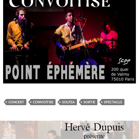
CONCERT
CONVOITISE
SOLFEA
SORTIE
SPECTACLE