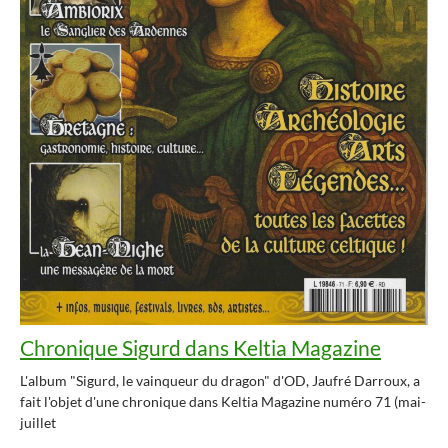
Chronique Sigurd dans Keltia Magazine
L'album "Sigurd, le vainqueur du dragon" d'OD, Jaufré Darroux, a
fait l'objet d'une chronique dans Keltia Magazine numéro 71 (mai-
juillet