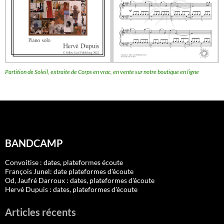
Partition de Soleil, extraite de Corps en vrac, en vente sur notre boutique en ligne
BANDCAMP
Convoitise : dates, plateformes écoute
François Junel: date plateformes d'écoute
Od, Jaufré Darroux : dates, plateformes d'écoute
Hervé Dupuis : dates, plateformes d'écoute
Articles récents