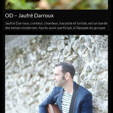
OD – Jaufré Darroux
Jaufré Darroux, conteur, chanteur, harpiste et lyriste, est un barde
des temps modernes. Après avoir participé, à l’épopée du groupe