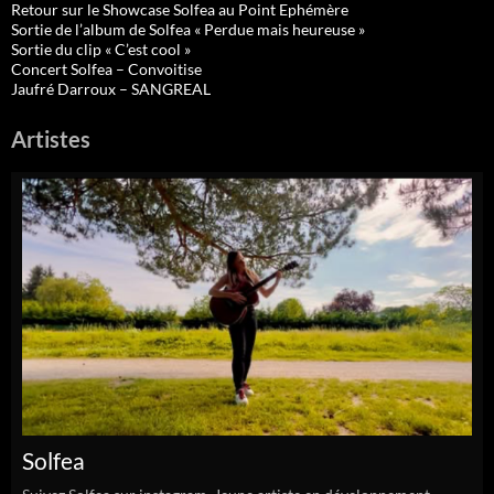
Retour sur le Showcase Solfea au Point Ephémère
Sortie de l’album de Solfea « Perdue mais heureuse »
Sortie du clip « C’est cool »
Concert Solfea – Convoitise
Jaufré Darroux – SANGREAL
Artistes
Solfea